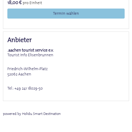
18,00 €
pro Einheit
Termin wählen
Anbieter
.aachen tourist service e.v.
Tourist Info Elisenbrunnen
Friedrich-Wilhelm-Platz
52062
Aachen
Tel.:
+49 241 18029-50
powered by Holidu Smart Destination