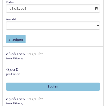
Datum
Anzahl
anzeigen
08.08.2026
10:30 Uhr
freie Plätze
14
18,00 €
pro Einheit
Buchen
09.08.2026
10:30 Uhr
freie Plätze
15