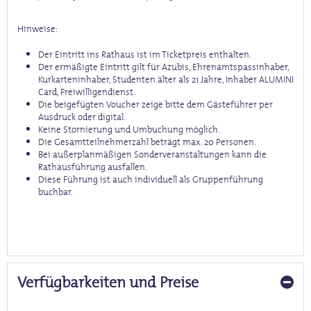
Hinweise:
Der Eintritt ins Rathaus ist im Ticketpreis enthalten.
Der ermäßigte Eintritt gilt für Azubis, Ehrenamtspassinhaber,
Kurkarteninhaber, Studenten älter als 21 Jahre, Inhaber ALUMINI
Card, Freiwilligendienst.
Die beigefügten Voucher zeige bitte dem Gästeführer per
Ausdruck oder digital.
Keine Stornierung und Umbuchung möglich.
Die Gesamtteilnehmerzahl beträgt max. 20 Personen.
Bei außerplanmäßigen Sonderveranstaltungen kann die
Rathausführung ausfallen.
Diese Führung ist auch individuell als Gruppenführung
buchbar.
Verfügbarkeiten und Preise