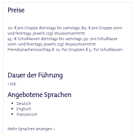
Preise
70,- €
pro
Gruppe dienstags bis samstags, 80,- € pro Gruppe sonn-
und feiertags, jeweils zzgl. Museumseintritt
45,- €
Schulklassen dienstags bis samstags, 50,- pro Schulklasse
sonn- und feiertags, jeweils zzgl. Museumseintritt
Fremdsprachenzuschlag:
€
10
,- für Gruppen, € 5,- für Schulklassen
Dauer der Führung
1 Std.
Angebotene Sprachen
Deutsch
Englisch
Französisch
Mehr Sprachen anzeigen »