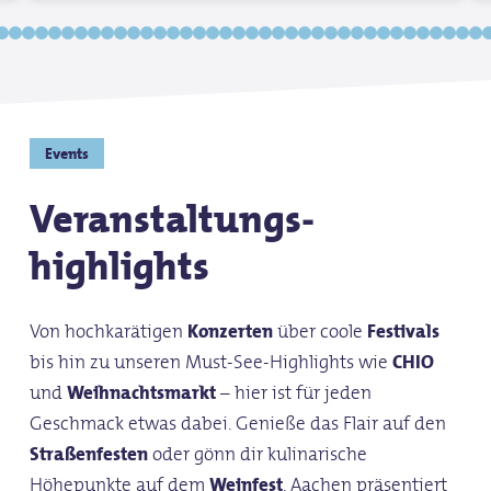
Events
Veranstaltungs­
highlights
Von hochkarätigen
Konzerten
über coole
Festivals
bis hin zu unseren Must-See-Highlights wie
CHIO
und
Weihnachtsmarkt
– hier ist für jeden
Geschmack etwas dabei. Genieße das Flair auf den
Straßenfesten
oder gönn dir kulinarische
Höhepunkte auf dem
Weinfest
. Aachen präsentiert