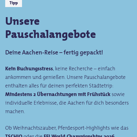
Tipp
Unsere
Pauschalangebote
Deine Aachen-Reise – fertig gepackt!
Kein Buchungsstress
, keine Recherche – einfach
ankommen und genießen. Unsere Pauschalangebote
enthalten alles für deinen perfekten Städtetrip:
Mindestens 2 Übernachtungen mit Frühstück
sowie
individuelle Erlebnisse, die Aachen für dich besonders
machen.
Ob Weihnachtszauber, Pferdesport-Highlights wie das
TSCHIO
oder die
FEI World Championships 2026
,