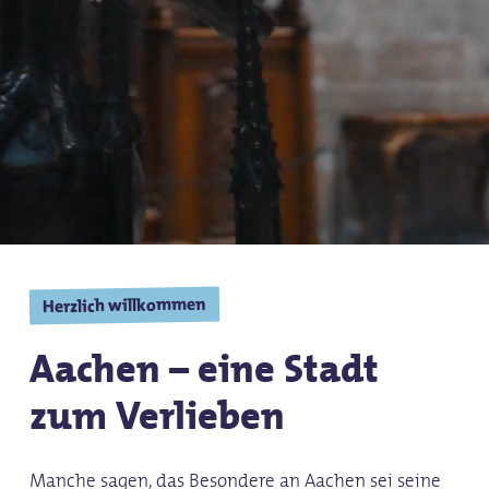
Herzlich willkommen
Aachen – eine Stadt
zum Verlieben
Manche sagen, das Besondere an Aachen sei seine