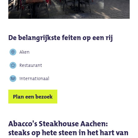
De belangrijkste feiten op een rij
Aken
Restaurant
internationaal
Plan een bezoek
Abacco's Steakhouse Aachen:
steaks op hete steen in het hart van