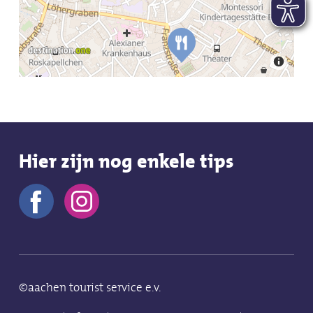
Hier zijn nog enkele tips
©aachen tourist service e.v.