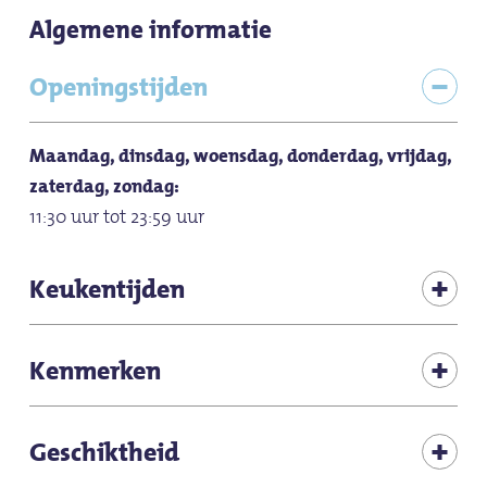
Algemene informatie
Openingstijden
Maandag, dinsdag, woensdag, donderdag, vrijdag,
zaterdag, zondag:
11:30 uur tot 23:59 uur
Keukentijden
Maandag, dinsdag, woensdag, donderdag, vrijdag,
Kenmerken
zaterdag, zondag:
11:30 tot 23:30 uur
Tafelreservering mogelijk
Geschiktheid