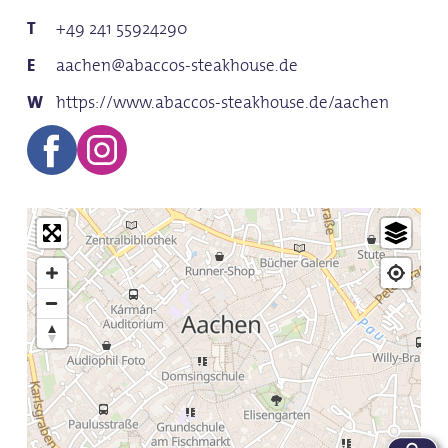
+49 241 55924290
aachen@abaccos-steakhouse.de
https://www.abaccos-steakhouse.de/aachen