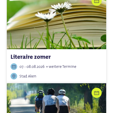
Literaire zomer
07. - 08.08.2026
+ weitere Termine
Stad Aken