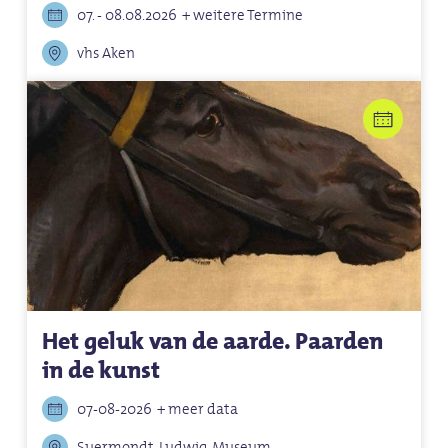
07. - 08.08.2026
+ weitere Termine
vhs Aken
Het geluk van de aarde. Paarden
in de kunst
07-08-2026
+ meer data
Suermondt-Ludwig-Museum