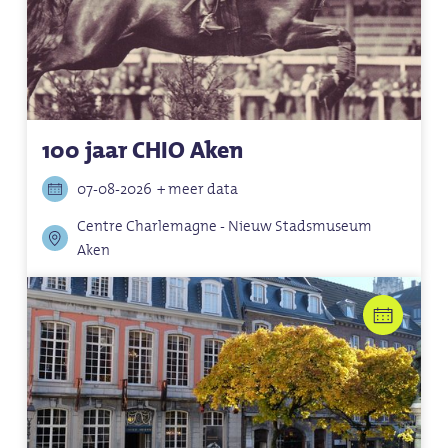
100 jaar CHIO Aken
07-08-2026
+ meer data
Centre Charlemagne - Nieuw Stadsmuseum
Aken