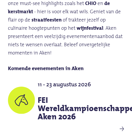
onze must-see highlights zoals het
CHIO
en
de
kerstmarkt
- hier is voor elk wat wils. Geniet van de
flair op de
straatfeesten
of trakteer jezelf op
culinaire hoogtepunten op het
wijnfestival
. Aken
presenteert een veelzijdig evenementenaanbod dat
niets te wensen overlaat. Beleef onvergetelijke
momenten in Aken!
Komende evenementen in Aken
11 - 23 augustus 2026
FEI
Wereldkampioenschapp
Aken 2026