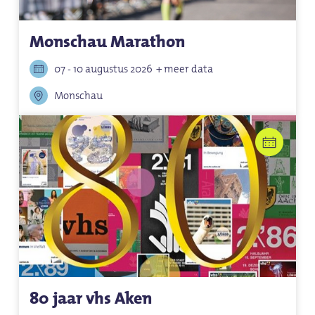
Monschau Marathon
07 - 10 augustus 2026
+ meer data
Monschau
80 jaar vhs Aken