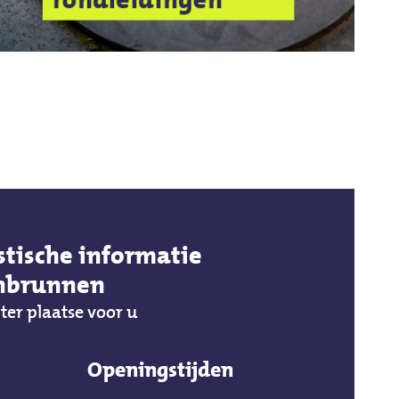
stische informatie
enbrunnen
 ter plaatse voor u
Openingstijden