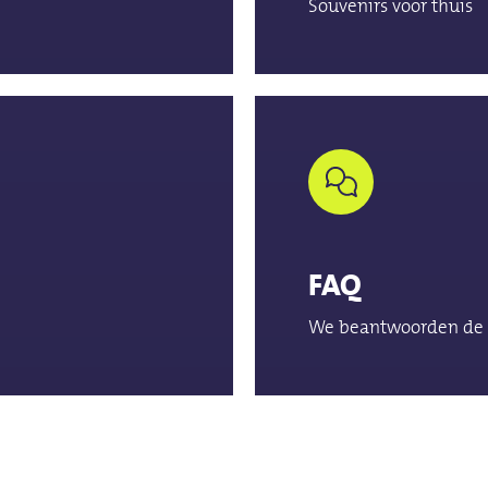
Souvenirs voor thuis
FAQ
We beantwoorden de 