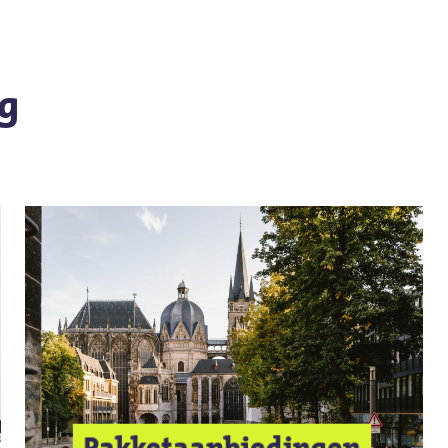
g
Pakketaanbiedingen