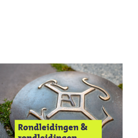
Rondleidingen &
rondleidingen