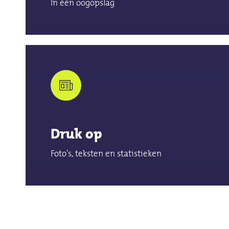
In één oogopslag
Druk op
Foto's, teksten en statistieken