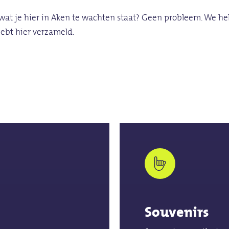
n wat je hier in Aken te wachten staat? Geen probleem. We he
hebt hier verzameld.
Souvenirs