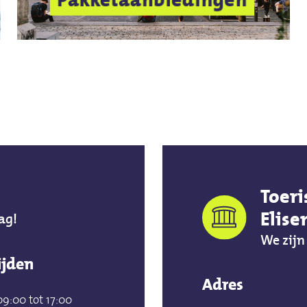
Toeri
Elis
ag!
We zijn
ijden
Adres
09:00 tot 17:00