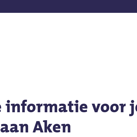
en
 informatie voor j
 aan Aken