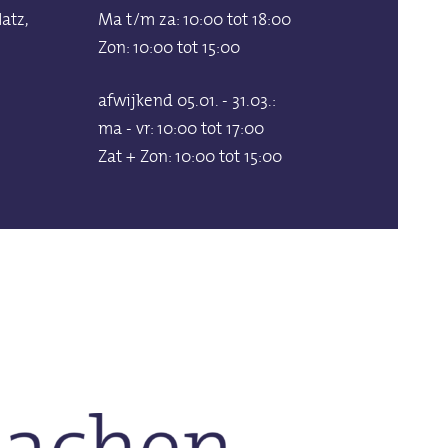
atz,
Ma t/m za: 10:00 tot 18:00
Zon: 10:00 tot 15:00
afwijkend 05.01. - 31.03.:
ma - vr: 10:00 tot 17:00
Zat + Zon: 10:00 tot 15:00