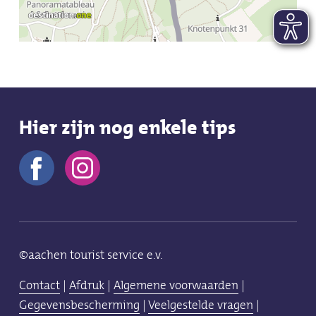
Hier zijn nog enkele tips
©aachen tourist service e.v.
Contact
|
Afdruk
|
Algemene voorwaarden
|
Gegevensbescherming
|
Veelgestelde vragen
|