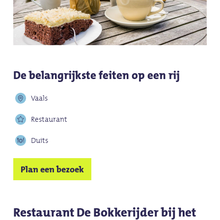
De belangrijkste feiten op een rij
Vaals
Restaurant
Duits
Plan een bezoek
Restaurant De Bokkerijder bij het