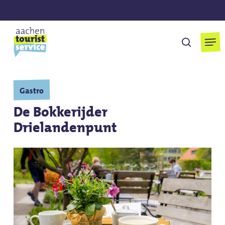
Overslaan
naar
hoofdinhoud
Men
Zoek op
Gastro
De Bokkerijder
Drielandenpunt