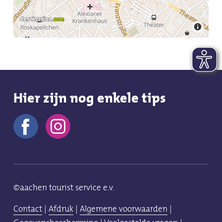
Hier zijn nog enkele tips
©aachen tourist service e.v.
Contact
|
Afdruk
|
Algemene voorwaarden
|