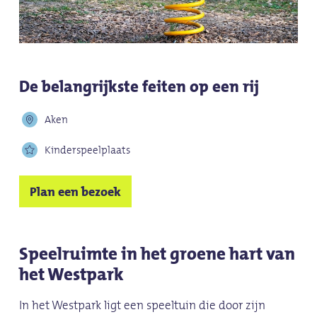
De belangrijkste feiten op een rij
Aken
Kinderspeelplaats
Plan een bezoek
Speelruimte in het groene hart van
het Westpark
In het Westpark ligt een speeltuin die door zijn