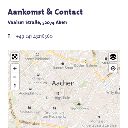
speeltuin.
Aankomst & Contact
Vaalser Straße, 52074 Aken
+49 241 43218560