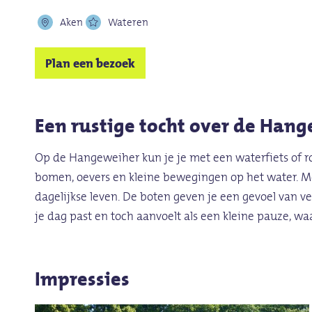
Aken
Wateren
Plan een bezoek
Een rustige tocht over de Han
Op de Hangeweiher kun je je met een waterfiets of roe
bomen, oevers en kleine bewegingen op het water. Met
dagelijkse leven. De boten geven je een gevoel van ve
je dag past en toch aanvoelt als een kleine pauze, w
Impressies