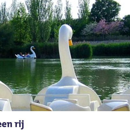
en rij