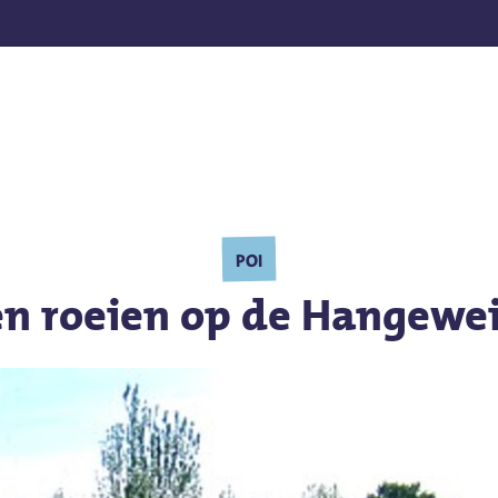
en
POI
n roeien op de Hangewei