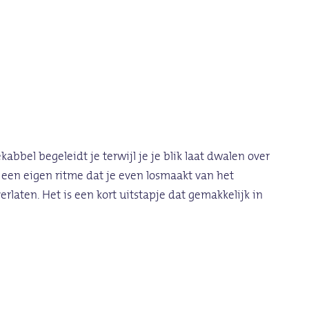
bbel begeleidt je terwijl je je blik laat dwalen over
 een eigen ritme dat je even losmaakt van het
rlaten. Het is een kort uitstapje dat gemakkelijk in