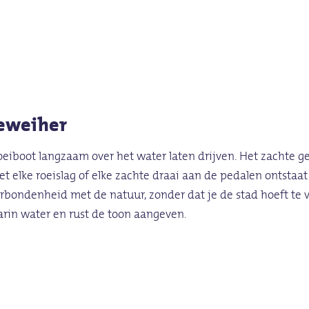
geweiher
iboot langzaam over het water laten drijven. Het zachte geka
 elke roeislag of elke zachte draai aan de pedalen ontstaat
rbondenheid met de natuur, zonder dat je de stad hoeft te ve
aarin water en rust de toon aangeven.