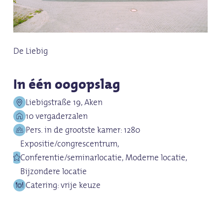
De Liebig
In één oogopslag
Liebigstraße 19, Aken
10 vergaderzalen
Pers. in de grootste kamer: 1280
Expositie/congrescentrum,
Conferentie/seminarlocatie, Moderne locatie,
Bijzondere locatie
Catering: vrije keuze