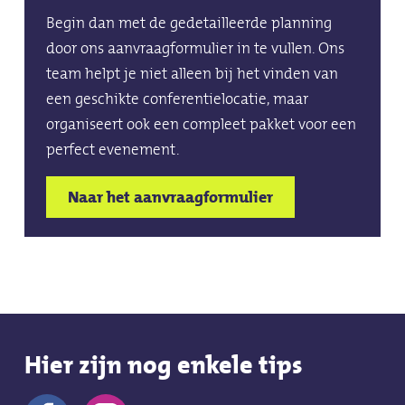
Daglicht
Lessenaar met microfoon
Begin dan met de gedetailleerde planning
Lessenaar met microfoon
door ons aanvraagformulier in te vullen. Ons
Kan worden gecombineerd met vergaderruimte
team helpt je niet alleen bij het vinden van
Microfoon
een geschikte conferentielocatie, maar
organiseert ook een compleet pakket voor een
lessenaar
perfect evenement.
Lessenaar met microfoon
Naar het aanvraagformulier
Hier zijn nog enkele tips