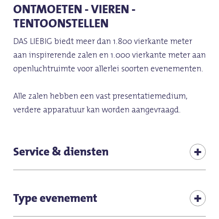
ONTMOETEN - VIEREN -
TENTOONSTELLEN
DAS LIEBIG biedt meer dan 1.800 vierkante meter
aan inspirerende zalen en 1.000 vierkante meter aan
openluchtruimte voor allerlei soorten evenementen.
Alle zalen hebben een vast presentatiemedium,
verdere apparatuur kan worden aangevraagd.
Service & diensten
Garderobe
Type evenement
Technologie: vaste partner