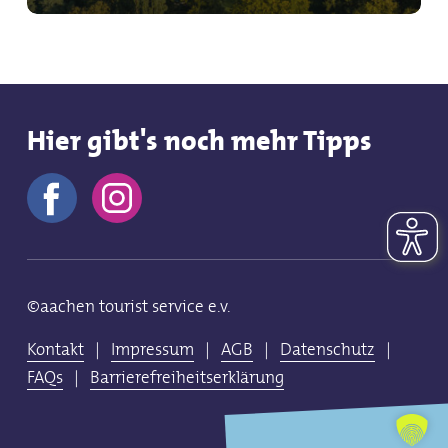
Hier gibt's noch mehr Tipps
©aachen tourist service e.v.
Kontakt
|
Impressum
|
AGB
|
Datenschutz
|
FAQs
|
Barrierefreiheitserklärung