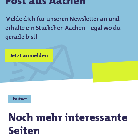
Post aus Aachen
Melde dich für unseren Newsletter an und
erhalte ein Stückchen Aachen – egal wo du
gerade bist!
Jetzt anmelden
Partner
Noch mehr interessante
Seiten