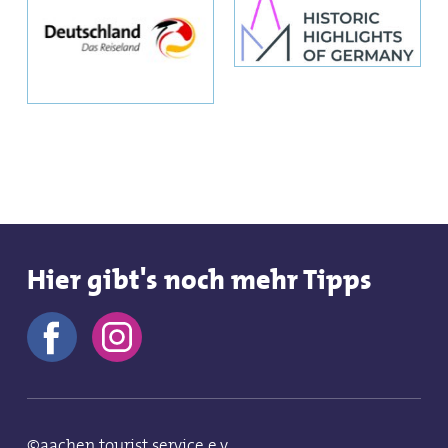
Hier gibt's noch mehr Tipps
©aachen tourist service e.v.