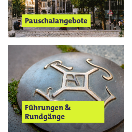
Pauschalangebote
Führungen &
Rundgänge