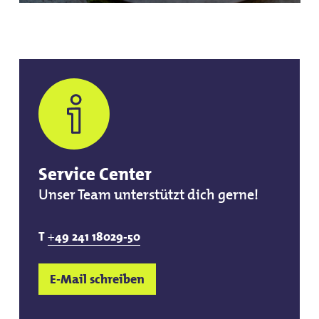
Service Center
Unser Team unterstützt dich gerne!
T
+
49 241 18029-50
E-Mail schreiben