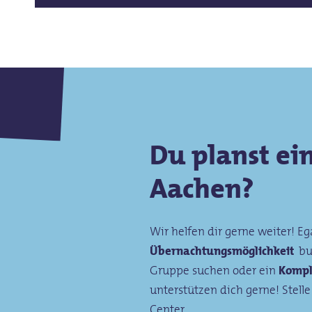
Du planst ei
Aachen?
Wir helfen dir gerne weiter! Eg
Übernachtungsmöglichkeit
bu
Gruppe suchen oder ein
Kompl
unterstützen dich gerne! Stell
Center.