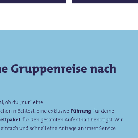
ne Gruppenreise nach
al, ob du „nur“ eine
chen möchtest, eine exklusive
Führung
für deine
ettpaket
für den gesamten Aufenthalt benötigst: Wir
e einfach und schnell eine Anfrage an unser Service