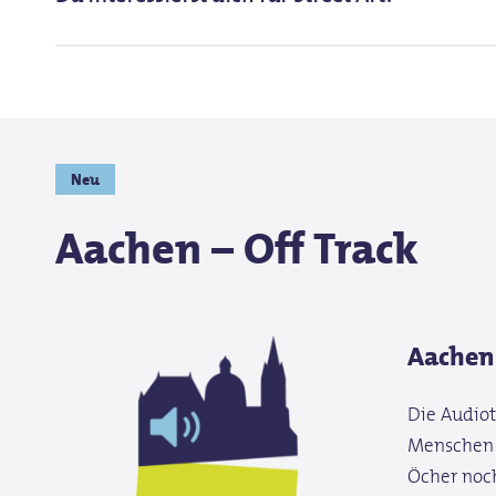
Was viele nicht wissen: Aachen hat tolle
Street Art
un
kostenlose App
bietet dir verschiedene Touren und f
Für
Gruppen
haben wir einen besonderen
Tipp
. Buc
kannst wählen zwischen Street Art in der
Aachener I
Neu
Aachen – Off Track
Aachen 
Die Audiot
Menschen a
Öcher noch