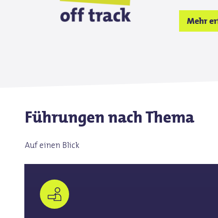
Mehr er
Führungen nach Thema
Auf einen Blick