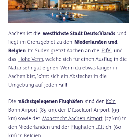
Aachen ist die
westlichste Stadt Deutschlands
und
liegt im Grenzgebiet zu den
Niederlanden und
Belgien
. Im Süden grenzt Aachen an die
Eifel
und
das
Hohe Venn
, welche sich für einen Ausflug in die
Natur sehr gut eignen. Wenn du etwas länger in
Aachen bist, lohnt sich ein Abstecher in die
Umgebung auf jeden Fall!
Die
nächstgelegenen Flughäfen
sind der
Köln
Bonn Airport
(85 km), der
Düsseldorf Airport
(99
km) sowie der
Maastricht Aachen Airport
(27 km) in
den Niederlanden und der
Flughafen Lüttich
(60
km) in Belgien.