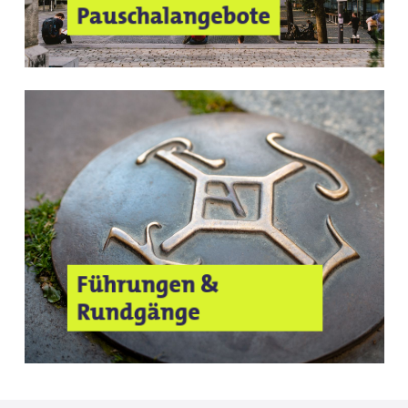
Pauschalangebote
Führungen &
Rundgänge