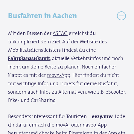
Busfahren in Aachen
Mit den Bussen der
ASEAG
erreichst du
unkompliziert dein Ziel. Auf der Website des
Mobilitätsdienstleisters findest du eine
Fahrplanauskunft
, aktuelle Verkehrsinfos und noch
mehr, um deine Reise zu planen. Noch einfacher
klappt es mit der
movA-App
. Hier findest du nicht
nur wichtige Infos und Tickets für deine Busfahrt,
sondern auch Infos zu Alternativen, wie z.B. eScooter,
Bike- und CarSharing.
Besonders interessant für Touristen –
eezy.nrw
. Lade
dir dafür einfach die
movA-
oder
naveo-App
herunter und checke beim Einsteigen in der App ein