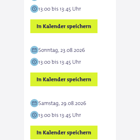
13:00 bis 13:45 Uhr
13:0
In Kalender speichern
In K
Sonntag, 23.08.2026
Son
13:00 bis 13:45 Uhr
13:0
In Kalender speichern
In K
Samstag, 29.08.2026
Sam
13:00 bis 13:45 Uhr
13:0
In Kalender speichern
In K