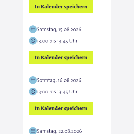
In Kalender speichern
In K
Samstag, 15.08.2026
Sam
13:00 bis 13:45 Uhr
13:0
In Kalender speichern
In K
Sonntag, 16.08.2026
Son
13:00 bis 13:45 Uhr
13:0
In Kalender speichern
In K
Samstag, 22.08.2026
Sam