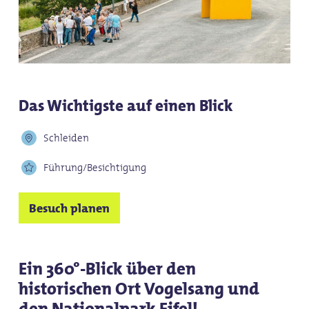
Das Wichtigste auf einen Blick
Schleiden
Führung/Besichtigung
Besuch planen
Ein 360°-Blick über den
historischen Ort Vogelsang und
den Nationalpark Eifel!