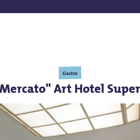
nden
Gastro
l Mercato" Art Hotel Super