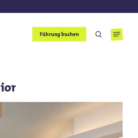
suchen
Führung buchen
Menu
ior