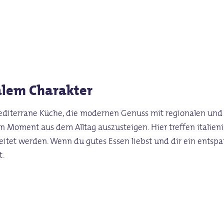
alem Charakter
 mediterrane Küche, die modernen Genuss mit regionalen und
en Moment aus dem Alltag auszusteigen. Hier treffen italie
ereitet werden. Wenn du gutes Essen liebst und dir ein entspa
t.