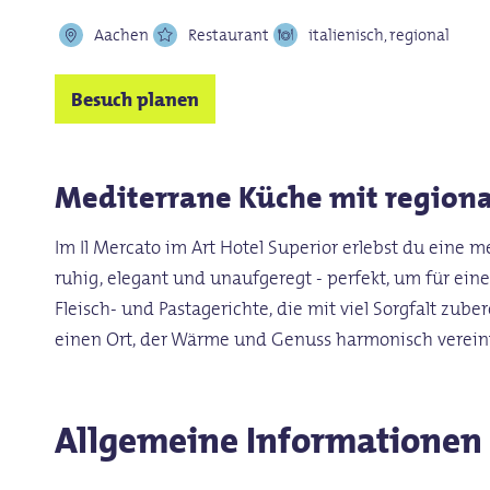
Aachen
Restaurant
italienisch, regional
Besuch planen
Mediterrane Küche mit region
Im Il Mercato im Art Hotel Superior erlebst du eine
ruhig, elegant und unaufgeregt - perfekt, um für ein
Fleisch- und Pastagerichte, die mit viel Sorgfalt zub
einen Ort, der Wärme und Genuss harmonisch verein
Allgemeine Informationen