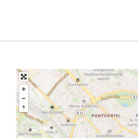
Kinderwagentauglich
für Familien