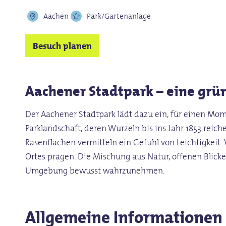
Aachen
Park/Gartenanlage
Besuch planen
Aachener Stadtpark – eine grün
Der Aachener Stadtpark lädt dazu ein, für einen Mome
Parklandschaft, deren Wurzeln bis ins Jahr 1853 re
Rasenflächen vermitteln ein Gefühl von Leichtigkeit.
Ortes prägen. Die Mischung aus Natur, offenen Blic
Umgebung bewusst wahrzunehmen.
Allgemeine Informationen