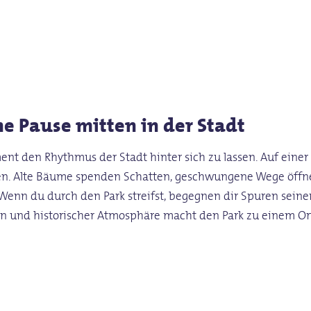
e Pause mitten in der Stadt
nt den Rhythmus der Stadt hinter sich zu lassen. Auf einer 
ichen. Alte Bäume spenden Schatten, geschwungene Wege öff
 Wenn du durch den Park streifst, begegnen dir Spuren seine
ken und historischer Atmosphäre macht den Park zu einem Or