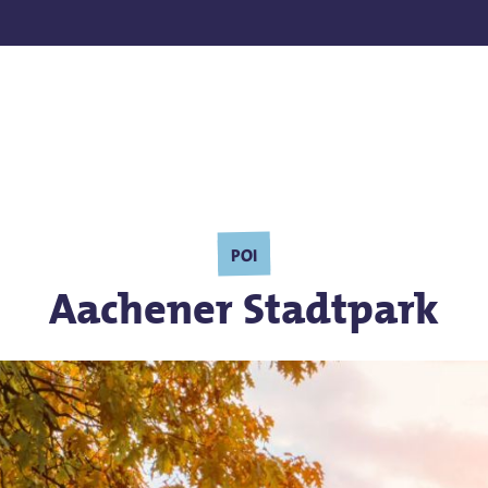
nden
POI
Aachener Stadtpark