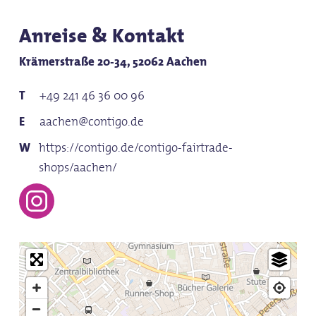
Anreise & Kontakt
Krämerstraße 20-34, 52062 Aachen
+49 241 46 36 00 96
aachen@contigo.de
https://contigo.de/contigo-fairtrade-
shops/aachen/