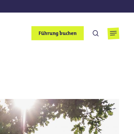
suchen
Führung buchen
Menu