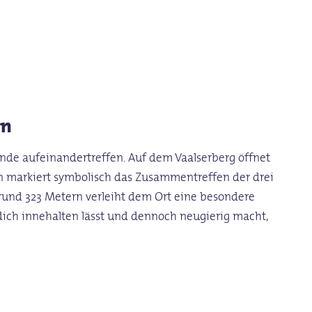
en
nde aufeinandertreffen. Auf dem Vaalserberg öffnet
ein markiert symbolisch das Zusammentreffen der drei
 rund 323 Metern verleiht dem Ort eine besondere
 dich innehalten lässt und dennoch neugierig macht,