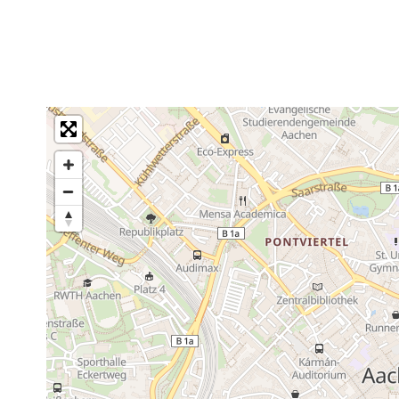
ei zugänglich.
WC-Anlage