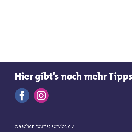
Hier gibt's noch mehr Tipp
©aachen tourist service e.v.