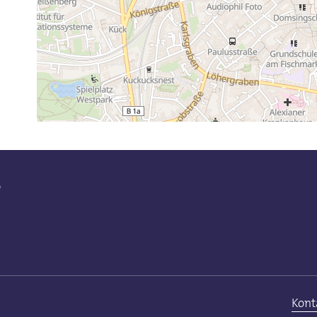
s
Kont