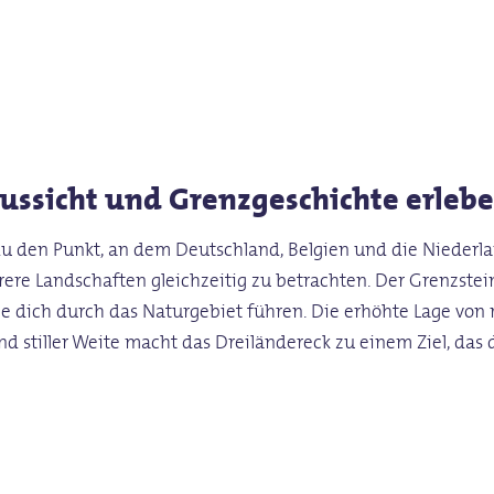
Aussicht und Grenzgeschichte erleb
 den Punkt, an dem Deutschland, Belgien und die Niederla
ehrere Landschaften gleichzeitig zu betrachten. Der Grenzst
ie dich durch das Naturgebiet führen. Die erhöhte Lage von
d stiller Weite macht das Dreiländereck zu einem Ziel, das