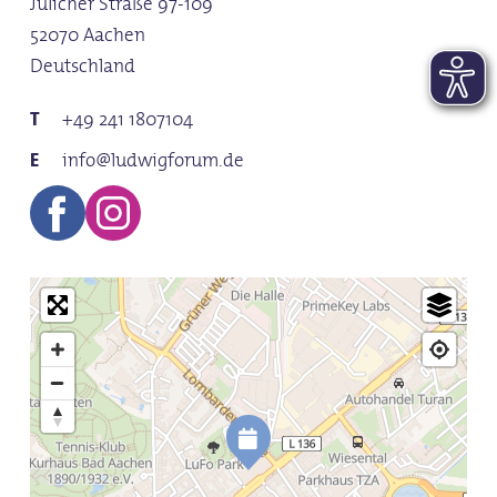
Jülicher Straße 97-109
52070 Aachen
Deutschland
+49 241 1807104
info@ludwigforum.de