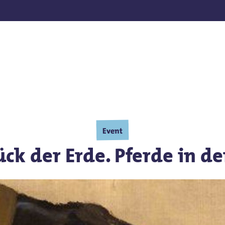
nden
Event
ück der Erde. Pferde in de