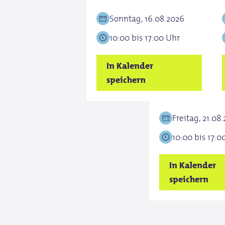
Sonntag, 16.08.2026
10:00 bis 17:00 Uhr
In Kalender
speichern
Freitag, 21.08
10:00 bis 17:0
In Kalender
speichern