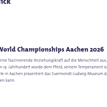
lick
I World Championships Aachen 2026
 eine faszinierende Anziehungskraft auf die Menschheit aus, 
 im 19. Jahrhundert wurde dem Pferd, seinem Temperament so
spiele in Aachen präsentiert das Suermondt-Ludwig-Museum 
den kann.