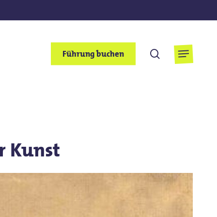
suchen
Führung buchen
Menu
r Kunst