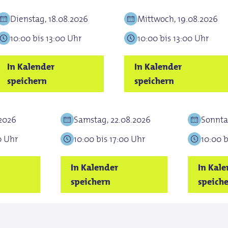
Dienstag, 18.08.2026
Mittwoch, 19.08.2026
10:00 bis 13:00 Uhr
10:00 bis 13:00 Uhr
In Kalender
In Kalender
speichern
speichern
.2026
Samstag, 22.08.2026
Sonnta
0 Uhr
10:00 bis 17:00 Uhr
10:00 b
In Kalender
In Kal
speichern
speich