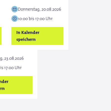
Donnerstag, 20.08.2026
10:00 bis 17:00 Uhr
In Kalender
speichern
g, 23.08.2026
is 17:00 Uhr
ender
ern