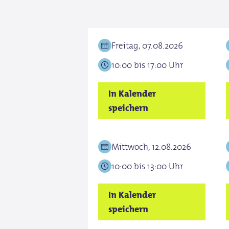
Familienkarte (2 Erw. + 2 Kinder ab 7 Jahre, jedes weit
Mit Kind ins Museum (1 Erw. + bis zu 4 Kinder): 24,00 
Freitag, 07.08.2026
10:00 bis 17:00 Uhr
In Kalender
speichern
Mittwoch, 12.08.2026
10:00 bis 13:00 Uhr
In Kalender
speichern