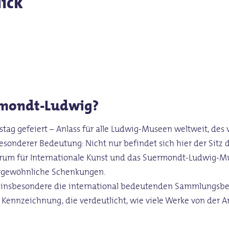
lick
ermondt-Ludwig?
tstag gefeiert – Anlass für alle Ludwig-Museen weltweit, de
esonderer Bedeutung: Nicht nur befindet sich hier der Sit
Forum für Internationale Kunst und das Suermondt-Ludwig-
ergewöhnliche Schenkungen.
insbesondere die international bedeutenden Sammlungsbest
Kennzeichnung, die verdeutlicht, wie viele Werke von der A