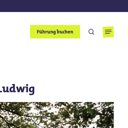
suchen
Führung buchen
Menu
 Ludwig