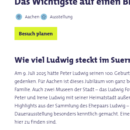
Das Wichtigste auf einen B
Aachen
Ausstellung
Besuch planen
Wie viel Ludwig steckt im Su
Am 9. Juli 2025 hätte Peter Ludwig seinen 100. Gebur
gedenken. Für Aachen ist dieses Jubiläum von ganz b
Familie. Auch zwei Museen der Stadt – das Ludwig 
Peter und Irene Ludwig mit seiner Heimatstadt auß
Highlights aus der Sammlung des Ehepaars Ludwig – 
Dauerausstellung besonders kenntlich gemacht. Eine 
hier zu finden sind.