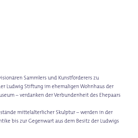
s visionären Sammlers und Kunstförderers zu
z der Ludwig Stiftung im ehemaligen Wohnhaus der
Museum – verdanken der Verbundenheit des Ehepaars
ände mittelalterlicher Skulptur – werden in der
ntike bis zur Gegenwart aus dem Besitz der Ludwigs