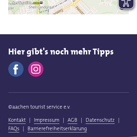
Hier gibt's noch mehr Tipps
©aachen tourist service e.v.
Kontakt
|
Impressum
|
AGB
|
Datenschutz
|
FAQs
|
Barrierefreiheitserklärung