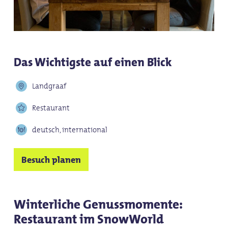
Das Wichtigste auf einen Blick
Landgraaf
Restaurant
deutsch, international
Besuch planen
Winterliche Genussmomente:
Restaurant im SnowWorld