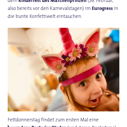
dem
Kinderfest des Märchenprinzen
(26. Februar,
also bereits vor den Karnevalstagen) im
Eurogress
in
die bunte Konfettiwelt eintauchen.
Fettdonnerstag findet zum ersten Mal eine