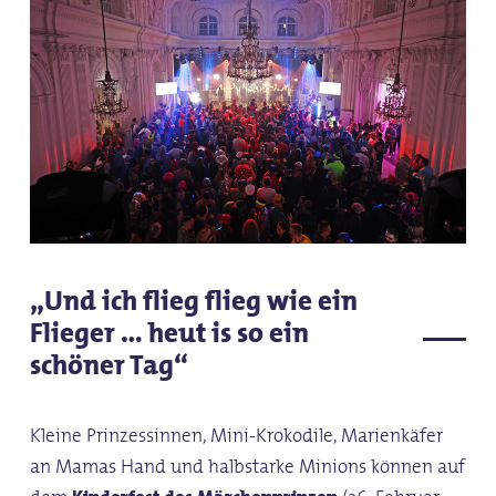
„Und ich flieg flieg wie ein
Flieger … heut is so ein
schöner Tag“
Kleine Prinzessinnen, Mini-Krokodile, Marienkäfer
an Mamas Hand und halbstarke Minions können auf