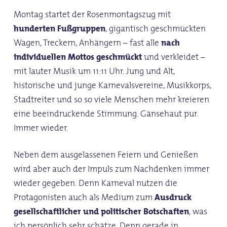
Montag startet der Rosenmontagszug mit
hunderten Fußgruppen
, gigantisch geschmückten
Wagen, Treckern, Anhängern – fast alle
nach
individuellen Mottos geschmückt
und verkleidet –
mit lauter Musik um 11:11 Uhr. Jung und Alt,
historische und junge Karnevalsvereine, Musikkorps,
Stadtreiter und so so viele Menschen mehr kreieren
eine beeindruckende Stimmung. Gänsehaut pur.
Immer wieder.
Neben dem ausgelassenen Feiern und Genießen
wird aber auch der Impuls zum Nachdenken immer
wieder gegeben. Denn Karneval nutzen die
Protagonisten auch als Medium zum
Ausdruck
gesellschaftlicher und politischer Botschaften
, was
ich persönlich sehr schätze. Denn gerade in