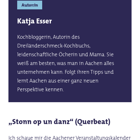
Autor:in
Katja Esser
Kochbloggerin, Autorin des
Dreiländerschmeck-Kochbuchs,
leidenschaftliche Öcherin und Mama. Sie
weiß am besten, was man in Aachen alles
unternehmen kann. Folgt ihren Tipps und
lernt Aachen aus einer ganz neuen
Perspektive kennen.
„Stonn op un danz“ (Querbeat)
Ich schaue mir die Aachener Veranstaltungskalender