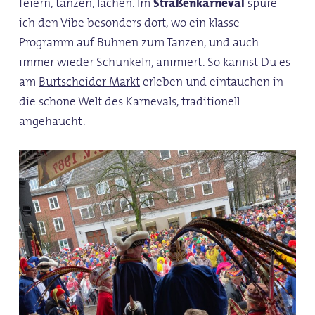
feiern, tanzen, lachen. Im
Straßenkarneval
spüre
ich den Vibe besonders dort, wo ein klasse
Programm auf Bühnen zum Tanzen, und auch
immer wieder Schunkeln, animiert. So kannst Du es
am
Burtscheider Markt
erleben und eintauchen in
die schöne Welt des Karnevals, traditionell
angehaucht.