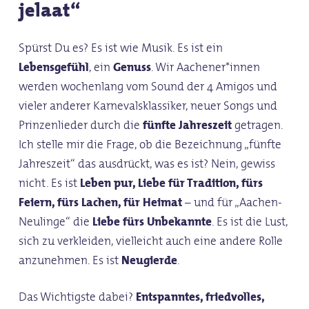
jelaat“
Spürst Du es? Es ist wie Musik. Es ist ein
Lebensgefühl
, ein
Genuss
. Wir Aachener*innen
werden wochenlang vom Sound der 4 Amigos und
vieler anderer Karnevalsklassiker, neuer Songs und
Prinzenlieder durch die
fünfte Jahreszeit
getragen.
Ich stelle mir die Frage, ob die Bezeichnung „fünfte
Jahreszeit“ das ausdrückt, was es ist? Nein, gewiss
nicht. Es ist
Leben pur, Liebe für Tradition, fürs
Feiern, fürs Lachen, für Heimat
– und für „Aachen-
Neulinge“ die
Liebe fürs Unbekannte
. Es ist die Lust,
sich zu verkleiden, vielleicht auch eine andere Rolle
anzunehmen. Es ist
Neugierde
.
Das Wichtigste dabei?
Entspanntes, friedvolles,