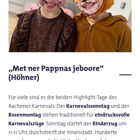
„Met ner Pappnas jeboore“
(Höhner)
Für viele sind es die beiden Highlight-Tage des
Aachener Karnevals: Der
Karnevalssonntag
und der
Rosenmontag
stehen traditionell für
eindrucksvolle
Karnevalszüge
. Sonntag startet der
Kinderzug
um
11:11 Uhr, durchstreift die Innenstadt. Hunderte