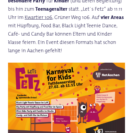
besondere Party
für
Kinder
(und deren Begleitung)
bis hin zum
Teenageralter
statt. „Let´s Fetz“ ab 11:11
Uhr im
Kwartier 106
, Grüner Weg 106. Auf
vier Areas
mit Hüpfburg, Food Bar, Black Light Teenie Dance,
Café- und Candy Bar können Eltern und Kinder
klasse feiern. Ein Event diesen Formats hat schon
lange in Aachen gefehlt!