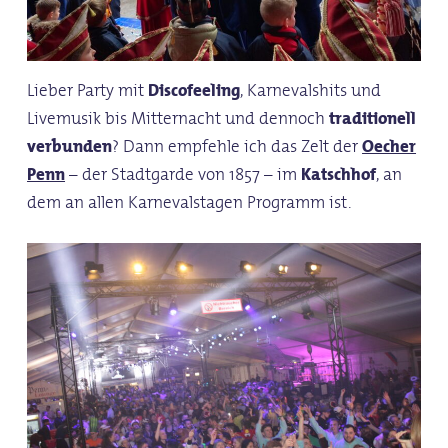
Lieber Party mit
Discofeeling
, Karnevalshits und
Livemusik bis Mitternacht und dennoch
traditionell
verbunden
? Dann empfehle ich das Zelt der
Oecher
Penn
– der Stadtgarde von 1857 – im
Katschhof
, an
dem an allen Karnevalstagen Programm ist.