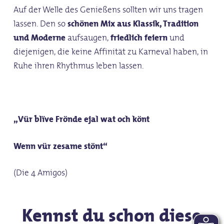
Auf der Welle des Genießens sollten wir uns tragen
lassen. Den so
schönen Mix aus Klassik, Tradition
und Moderne
aufsaugen,
friedlich feiern
und
diejenigen, die keine Affinität zu Karneval haben, in
Ruhe ihren Rhythmus leben lassen.
„Vür blïve Frönde ejal wat och könt
Wenn vür zesame stönt“
(Die 4 Amigos)
Kennst du schon diese