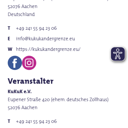
52076 Aachen
Deutschland
+49 241 55 94 23 06
info@kukukandergrenze.eu
https://kukukandergrenze.eu/
Veranstalter
KuKuK e.V.
Eupener Straße 420 (ehem. deutsches Zollhaus)
52076 Aachen
+49 241 55 94 23 06