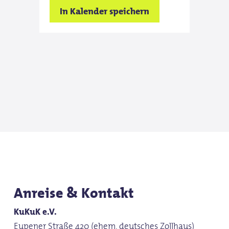
In Kalender speichern
Anreise & Kontakt
KuKuK e.V.
Eupener Straße 420 (ehem. deutsches Zollhaus)