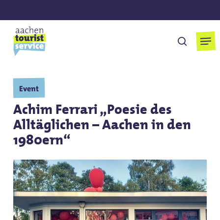
Skip
to
main
Men
suchen
content
Event
Achim Ferrari „Poesie des
Alltäglichen – Aachen in den
1980ern“