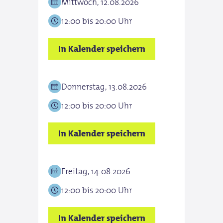
Mittwoch, 12.08.2026
12:00 bis 20:00 Uhr
In Kalender speichern
Donnerstag, 13.08.2026
12:00 bis 20:00 Uhr
In Kalender speichern
Freitag, 14.08.2026
12:00 bis 20:00 Uhr
In Kalender speichern