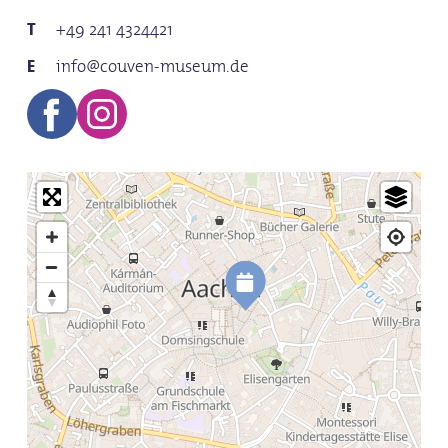
+49 241 4324421
info@couven-museum.de