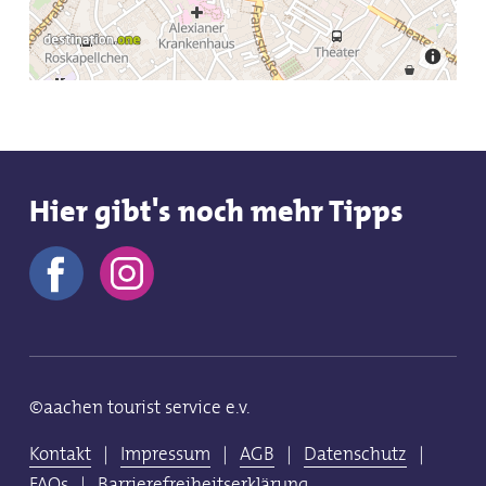
Hier gibt's noch mehr Tipps
©aachen tourist service e.v.
Kontakt
|
Impressum
|
AGB
|
Datenschutz
|
FAQs
|
Barrierefreiheitserklärung