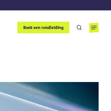
Zoek
Boek een rondleiding
Menu
op