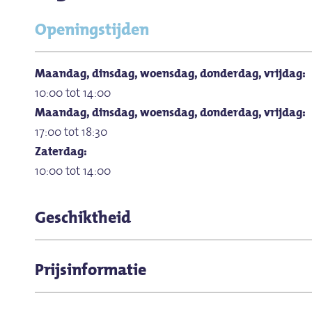
Openingstijden
Maandag, dinsdag, woensdag, donderdag, vrijdag:
10:00 tot 14:00
Maandag, dinsdag, woensdag, donderdag, vrijdag:
17:00 tot 18:30
Zaterdag:
10:00 tot 14:00
Geschiktheid
Aanbieding slecht weer
Prijsinformatie
voor individuele gasten