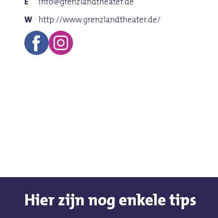
info@grenzlandtheater.de
http://www.grenzlandtheater.de/
Hier zijn nog enkele tips