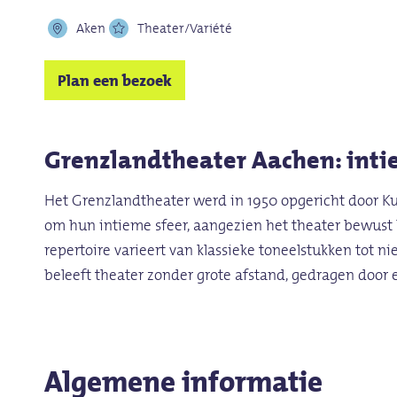
Aken
Theater/Variété
Plan een bezoek
Grenzlandtheater Aachen: intie
Het Grenzlandtheater werd in 1950 opgericht door Ku
om hun intieme sfeer, aangezien het theater bewust 
repertoire varieert van klassieke toneelstukken tot 
beleeft theater zonder grote afstand, gedragen door 
Algemene informatie