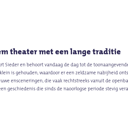
m theater met een lange traditie
rt Sieder en behoort vandaag de dag tot de toonaangevende
klein is gehouden, waardoor er een zeldzame nabijheid onts
nieuwe ensceneringen, die vaak rechtstreeks vanuit de openb
een geschiedenis die sinds de naoorlogse periode stevig vera