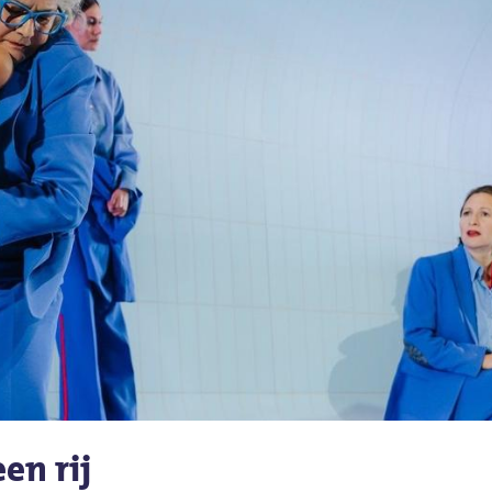
en rij