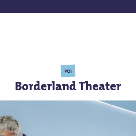
en
POI
Borderland Theater