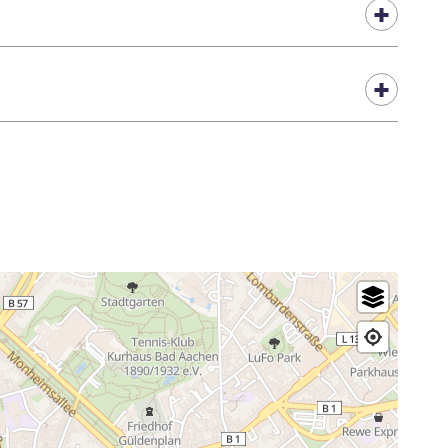
er echter gemakkelijk te voet te bereiken.