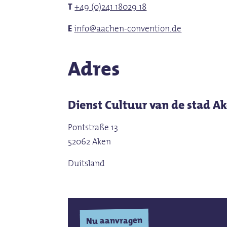
T
+49 (0)241 18029 18
E
info@aachen-convention.de
Adres
Dienst Cultuur van de stad A
Pontstraße 13
52062 Aken
Duitsland
Nu aanvragen