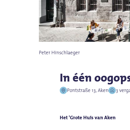
Peter Hinschlaeger
In één oogop
Pontstraße 13, Aken
3 verg
Het 'Grote Huis van Aken