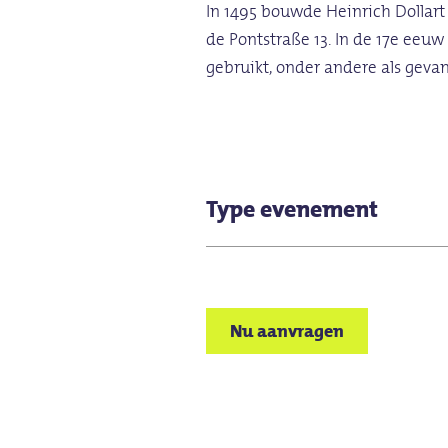
In 1495 bouwde Heinrich Dollar
de Pontstraße 13. In de 17e eeuw
gebruikt, onder andere als geva
Type evenement
Staande receptie
Nu aanvragen