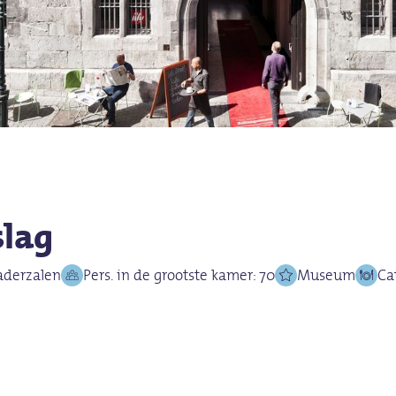
slag
aderzalen
Pers. in de grootste kamer: 70
Museum
Ca