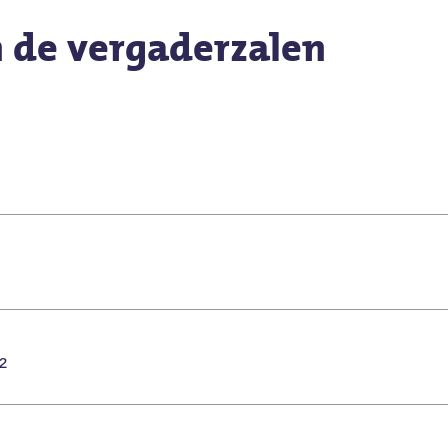
n de vergaderzalen
²