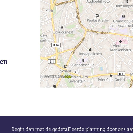
ken
Begin dan met de gedetailleerde planning door ons aan