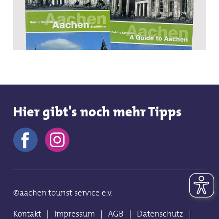
Hier gibt's noch mehr Tipps
©aachen tourist service e.v.
Kontakt
|
Impressum
|
AGB
|
Datenschutz
|