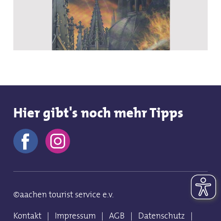
Hier gibt's noch mehr Tipps
©aachen tourist service e.v.
Kontakt
|
Impressum
|
AGB
|
Datenschutz
|