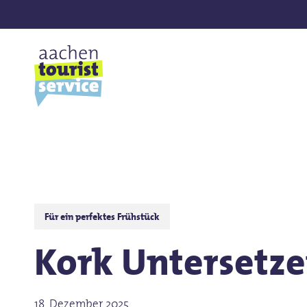
Skip
to
main
content
Drücken Sie ENTER für die Suche oder ESC zum bee
Für ein perfektes Frühstück
Kork Untersetze
18. Dezember 2025