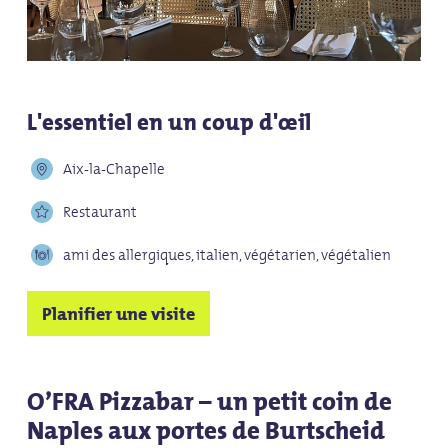
L'essentiel en un coup d'œil
Aix-la-Chapelle
Restaurant
ami des allergiques, italien, végétarien, végétalien
Planifier une visite
O’FRA Pizzabar – un petit coin de
Naples aux portes de Burtscheid