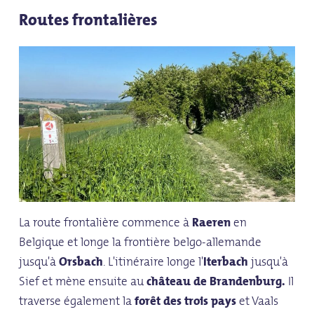
Routes frontalières
La route frontalière commence à
Raeren
en
Belgique et longe la frontière belgo-allemande
jusqu'à
Orsbach
. L'itinéraire longe l'
Iterbach
jusqu'à
Sief et mène ensuite au
château de Brandenburg.
Il
traverse également la
forêt des trois pays
et Vaals