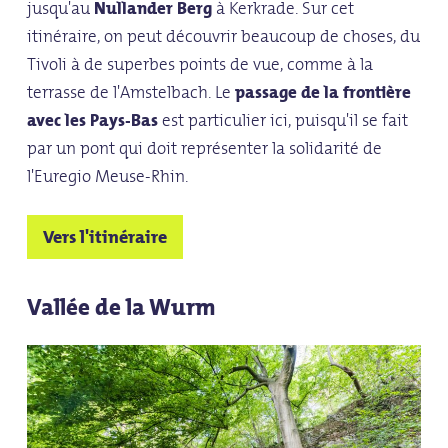
jusqu'au
Nullander Berg
à Kerkrade. Sur cet
itinéraire, on peut découvrir beaucoup de choses, du
Tivoli à de superbes points de vue, comme à la
terrasse de l'Amstelbach. Le
passage de la frontière
avec les Pays-Bas
est particulier ici, puisqu'il se fait
par un pont qui doit représenter la solidarité de
l'Euregio Meuse-Rhin.
Vers l'itinéraire
Vallée de la Wurm