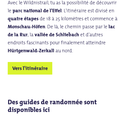
Avec le Wildnistrail, tu as la possibilité de découvrir
le
parc national de l'Eifel
. L'itinéraire est divisé en
quatre étapes
de 18 à 25 kilomètres et commence à
Monschau-Höfen
. De là, le chemin passe par le
lac
de la Rur
, la
vallée de Schliebach
et d'autres
endroits fascinants pour finalement atteindre
Hürtgenwald-Zerkall
au nord.
Vers l'itinéraire
Des guides de randonnée sont
disponibles ici