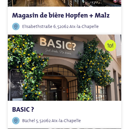
Magasin de bière Hopfen + Malz
Elisabethstraße 6, 52062 Aix-la-Chapelle
BASIC ?
Büchel 5, 52062 Aix-la-Chapelle