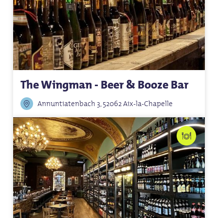
The Wingman - Beer & Booze Bar
Annuntiatenbach 3, 52062 Aix-la-Chapelle