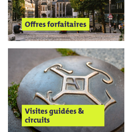
Offres forfaitaires
Visites guidées &
circuits