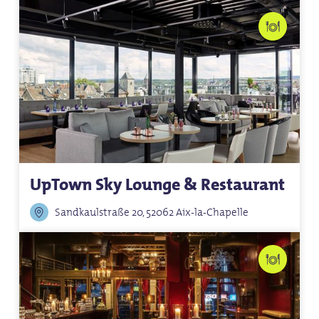
UpTown Sky Lounge & Restaurant
Sandkaulstraße 20, 52062 Aix-la-Chapelle