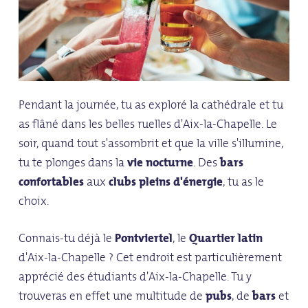
Pendant la journée, tu as exploré la cathédrale et tu
as flâné dans les belles ruelles d'Aix-la-Chapelle. Le
soir, quand tout s'assombrit et que la ville s'illumine,
tu te plonges dans la
vie nocturne
. Des
bars
confortables
aux
clubs pleins d'énergie
, tu as le
choix.
Connais-tu déjà le
Pontviertel
, le
Quartier latin
d'Aix-la-Chapelle ? Cet endroit est particulièrement
apprécié des étudiants d'Aix-la-Chapelle. Tu y
trouveras en effet une multitude de
pubs
, de
bars
et