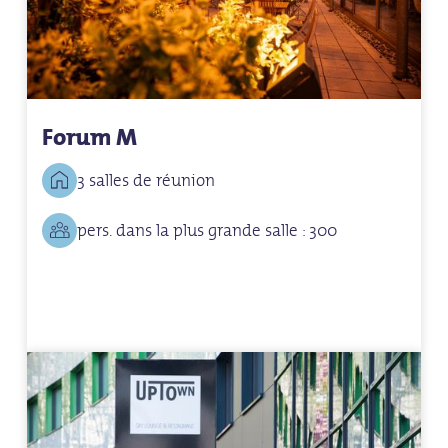
Forum M
3 salles de réunion
pers. dans la plus grande salle : 300