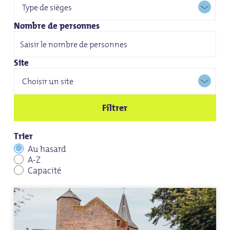
Nombre de personnes
Site
Filtrer
Trier
Au hasard
A-Z
Capacité