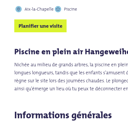
Aix-la-Chapelle
Piscine
Planifier une visite
Piscine en plein air Hangeweihe
Nichée au milieu de grands arbres, la piscine en plein
longues longueurs, tandis que les enfants s'amusent 
règne sur le site lors des journées chaudes. Le plongeo
ainsi qu'émerge un lieu où tu peux te déconnecter en 
Informations générales