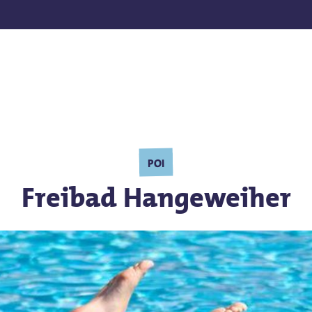
ur ESC pour quitter.
POI
Freibad Hangeweiher