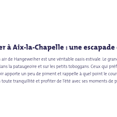
r à Aix-la-Chapelle : une escapade 
 air de Hangeweiher est une véritable oasis estivale. Le grand
dans la pataugeoire et sur les petits toboggans. Ceux qui pr
ir apporte un peu de piment et rappelle à quel point le courag
toute tranquillité et profiter de l'été avec ses moments de 