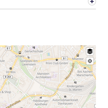
onnes handicapées et d'un ascenseur pour personnes