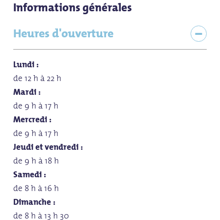
Informations générales
Heures d'ouverture
Lundi :
de 12 h à 22 h
Mardi :
de 9 h à 17 h
Mercredi :
de 9 h à 17 h
Jeudi et vendredi :
de 9 h à 18 h
Samedi :
de 8 h à 16 h
Dimanche :
de 8 h à 13 h 30