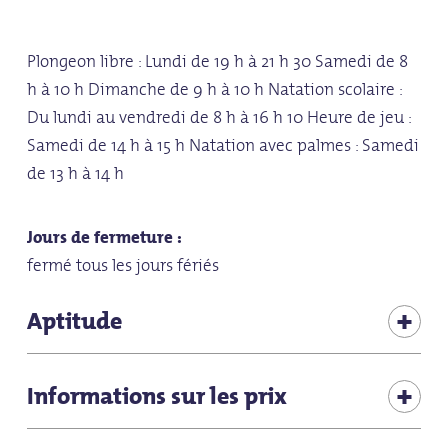
Plongeon libre : Lundi de 19 h à 21 h 30 Samedi de 8
h à 10 h Dimanche de 9 h à 10 h Natation scolaire :
Du lundi au vendredi de 8 h à 16 h 10 Heure de jeu :
Samedi de 14 h à 15 h Natation avec palmes : Samedi
de 13 h à 14 h
Jours de fermeture :
fermé tous les jours fériés
Aptitude
Offre en cas de mauvais temps
Informations sur les prix
pour les groupes