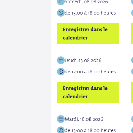
Samedi, 08.08.2026
de 13:00 à 18:00 heures
Enregistrer dans le
calendrier
Jeudi, 13.08.2026
de 13:00 à 18:00 heures
Enregistrer dans le
calendrier
Mardi, 18.08.2026
de 13:00 à 18:00 heures