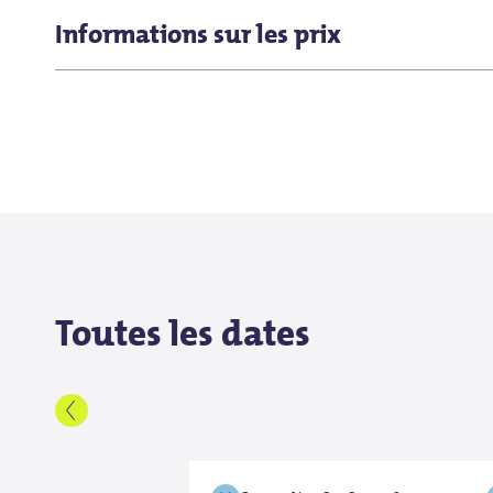
Offre en cas de mauvais temps
Informations sur les prix
Groupe cible adultes
Entrée facultative sur la base de dons (recommandati
pour les groupes
Entrée gratuite
Toutes les dates