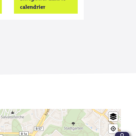
calendrier