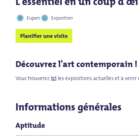
L'essentiel en un coup d'œi
Eupen
Exposition
Planifier une visite
Découvrez l'art contemporain !
Vous trouverez
ici
les expositions actuelles et à venir 
Informations générales
Aptitude