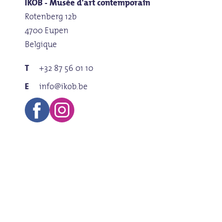
IKOB - Musée d'art contemporain
Rotenberg 12b
4700 Eupen
Belgique
+32 87 56 01 10
info@ikob.be