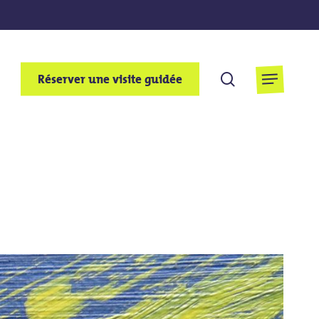
cherchent
Réserver une visite guidée
Menu