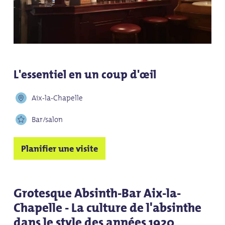
L'essentiel en un coup d'œil
Aix-la-Chapelle
Bar/salon
Planifier une visite
Grotesque Absinth-Bar Aix-la-
Chapelle - La culture de l'absinthe
dans le style des années 1920