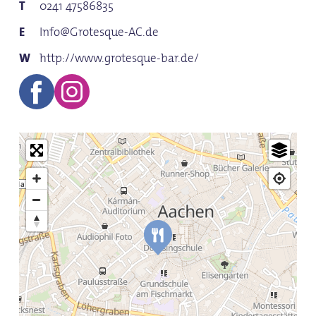
0241 47586835
Info@Grotesque-AC.de
http://www.grotesque-bar.de/