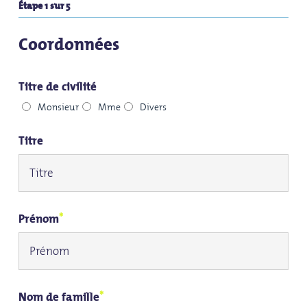
Étape
1
sur
5
Coordonnées
Titre de civilité
Monsieur
Mme
Divers
Titre
*
Prénom
*
Nom de famille