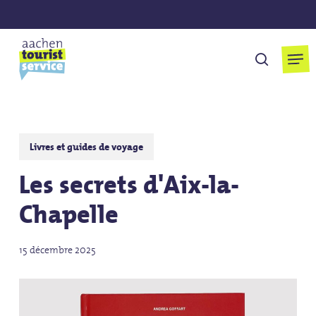
Skip
to
main
Men
cherchen
content
Livres et guides de voyage
Les secrets d'Aix-la-
Chapelle
15 décembre 2025