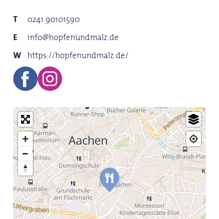
0241 90101590
info@hopfenundmalz.de
https://hopfenundmalz.de/