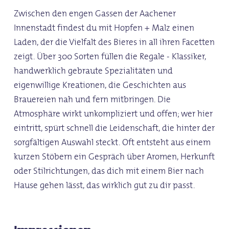
Zwischen den engen Gassen der Aachener
Innenstadt findest du mit Hopfen + Malz einen
Laden, der die Vielfalt des Bieres in all ihren Facetten
zeigt. Über 300 Sorten füllen die Regale - Klassiker,
handwerklich gebraute Spezialitäten und
eigenwillige Kreationen, die Geschichten aus
Brauereien nah und fern mitbringen. Die
Atmosphäre wirkt unkompliziert und offen; wer hier
eintritt, spürt schnell die Leidenschaft, die hinter der
sorgfältigen Auswahl steckt. Oft entsteht aus einem
kurzen Stöbern ein Gespräch über Aromen, Herkunft
oder Stilrichtungen, das dich mit einem Bier nach
Hause gehen lässt, das wirklich gut zu dir passt.