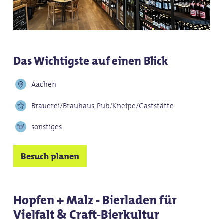
Das Wichtigste auf einen Blick
Aachen
Brauerei/Brauhaus, Pub/Kneipe/Gaststätte
sonstiges
Besuch planen
Hopfen + Malz - Bierladen für
Vielfalt & Craft-Bierkultur