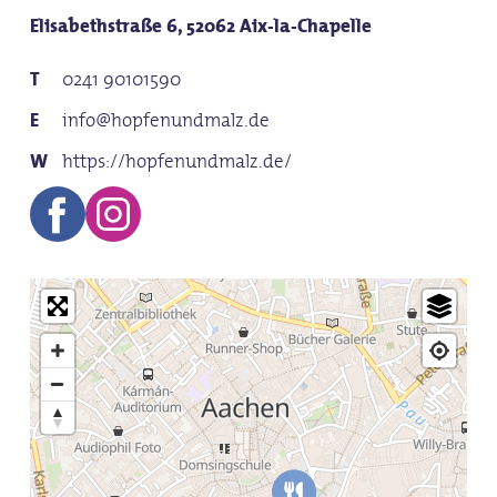
Elisabethstraße 6, 52062 Aix-la-Chapelle
0241 90101590
info@hopfenundmalz.de
https://hopfenundmalz.de/