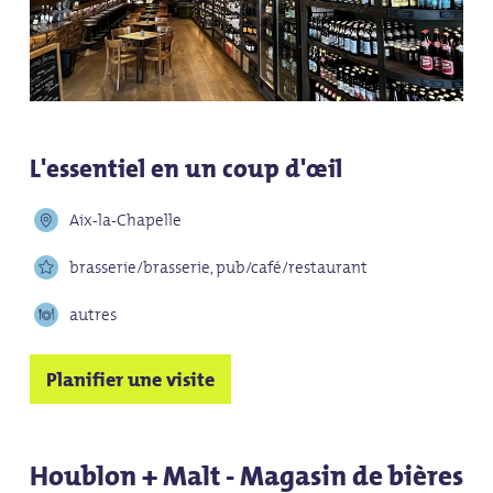
L'essentiel en un coup d'œil
Aix-la-Chapelle
brasserie/brasserie, pub/café/restaurant
autres
Planifier une visite
Houblon + Malt - Magasin de bières