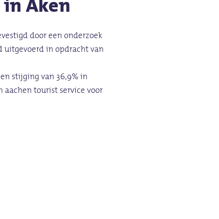
in
Aken
bevestigd door een onderzoek
rd uitgevoerd in opdracht van
en stijging van 36,9% in
 aachen tourist service voor