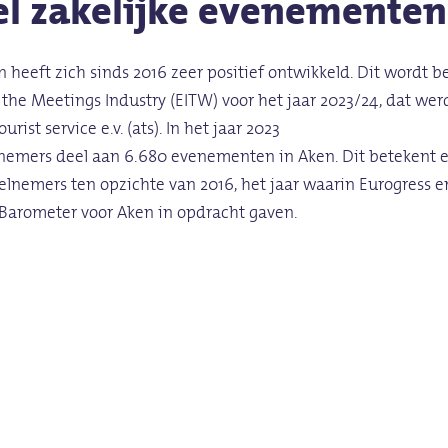
el
zakelijke
evenementen
eeft zich sinds 2016 zeer positief ontwikkeld. Dit wordt 
 the Meetings Industry (EITW) voor het jaar 2023/24, dat we
ist service e.v. (ats). In het jaar 2023
lnemers deel aan 6.680 evenementen in Aken. Dit betekent e
nemers ten opzichte van 2016, het jaar waarin Eurogress en
 Barometer voor Aken in opdracht gaven.