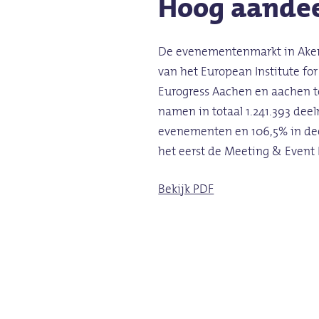
Hoog
aande
De evenementenmarkt in Aken h
van het European Institute for
Eurogress Aachen en aachen tour
namen in totaal 1.241.393 dee
evenementen en 106,5% in deel
het eerst de Meeting & Event
Bekijk PDF