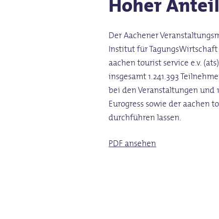
Hoher
Antei
Der Aachener Veranstaltungsma
Institut für TagungsWirtschaf
aachen tourist service e.v. (a
insgesamt 1.241.393 Teilnehm
bei den Veranstaltungen und 1
Eurogress sowie der aachen t
durchführen lassen.
PDF ansehen