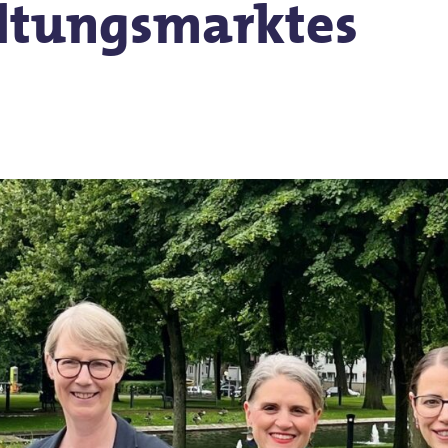
ltungsmarktes