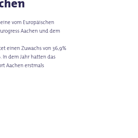
chen
gt eine vom Europäischen
m Eurogress Aachen und dem
utet einen Zuwachs von 36,9%
. In dem Jahr hatten das
ort Aachen erstmals