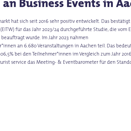
l
an
Business
Events
in
Aa
rkt hat sich seit 2016 sehr positiv entwickelt. Das bestäti
t (EITW) für das Jahr 2023/24 durchgeführte Studie, die vo
ts) beauftragt wurde. Im Jahr 2023 nahmen
er*innen an 6.680 Veranstaltungen in Aachen teil. Das bede
06,5% bei den Teilnehmer*innen im Vergleich zum Jahr 2016
ourist service das Meeting- & Eventbarometer für den Stand