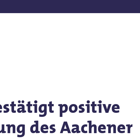
nden
stätigt positive
ung des Aachener