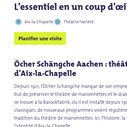
L'essentiel en un coup d'œi
Aix-la-Chapelle
Théâtre/Variété
Planifier une visite
Öcher Schängche Aachen : théât
d'Aix-la-Chapelle
Depuis 1921, l’Öcher Schängche marque de son empreint
but de préserver le théâtre de marionnettes et le dial
se trouve à la Barockfabrik, où il est installé depuis
classiques, de nouveaux programmes voient régulière
tradition du théâtre de marionnettes. Ici, l'histoire, 
l'identité d'Aix-la-Chapelle.