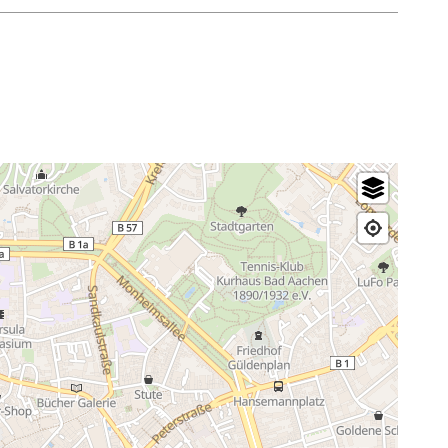
x-la-Chapelle.