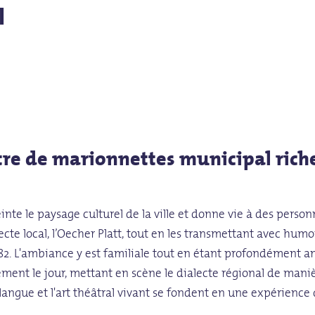
l
re de marionnettes municipal riche 
e le paysage culturel de la ville et donne vie à des personn
ecte local, l’Oecher Platt, tout en les transmettant avec hu
 1982. L'ambiance y est familiale tout en étant profondément a
ment le jour, mettant en scène le dialecte régional de man
la langue et l'art théâtral vivant se fondent en une expérienc