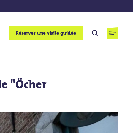
cherchent
Réserver une visite guidée
Menu
le "Öcher