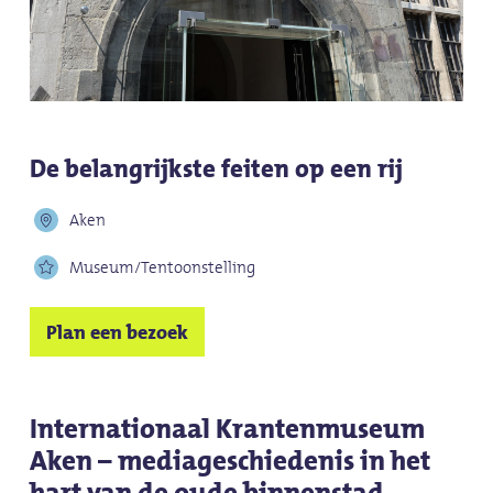
De belangrijkste feiten op een rij
Aken
Museum/Tentoonstelling
Plan een bezoek
Internationaal Krantenmuseum
Aken – mediageschiedenis in het
hart van de oude binnenstad