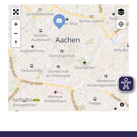
Preis Erwachsener: 10,00 €
Preis ermäßigt: 6,00 €
Eintrittspreis Gruppe (ab 8 Personen): 6,00 €