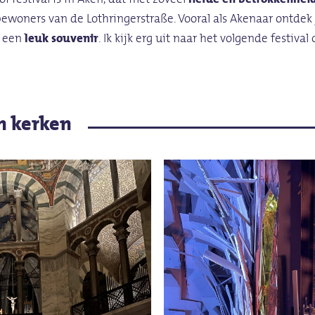
ewoners van de Lothringerstraße. Vooral als Akenaar ontdek 
e een
leuk souvenir
. Ik kijk erg uit naar het volgende festival 
n kerken