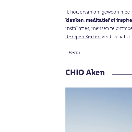
Ik hou ervan om gewoon mee te
klanken
,
meditatief of inspir
installaties, mensen te ontm
de Open Kerken
vindt plaats o
- Petra
CHIO Aken