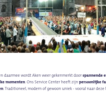
 en daarmee wordt Aken weer gekenmerkt door
spannende e
ijke momenten
. Ons Service Center heeft zijn
persoonlijke f
en
. Traditioneel, modern of gewoon uniek - vooral naar dez