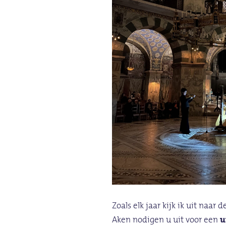
Zoals elk jaar kijk ik uit naar d
Aken nodigen u uit voor een
u