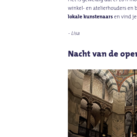
winkel- en atelierhouders en b
lokale kunstenaars
en vind j
- Lisa
Nacht van de ope