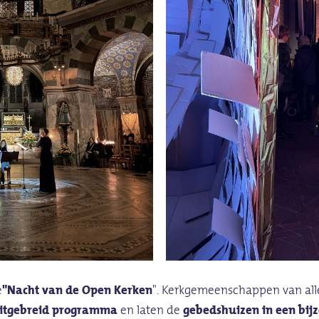
e
"Nacht van de Open Kerken
". Kerkgemeenschappen van alle
itgebreid programma
en laten de
gebedshuizen in een bijz