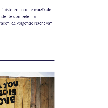
e luisteren naar de
muzikale
onder te dompelen in
e raken, de
volgende Nacht van