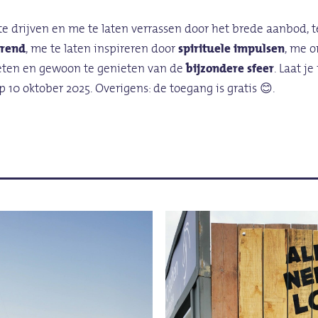
 drijven en me te laten verrassen door het brede aanbod, t
erend
, me te laten inspireren door
spirituele impulsen
, me 
oeten en gewoon te genieten van de
bijzondere sfeer
. Laat j
p 10 oktober 2025. Overigens: de toegang is gratis 😊.