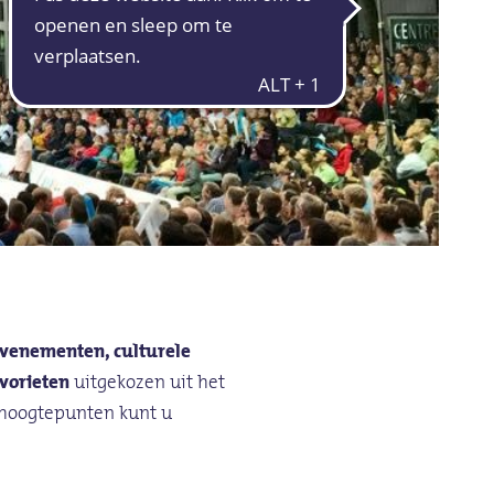
venementen, culturele
avorieten
uitgekozen uit het
e hoogtepunten kunt u